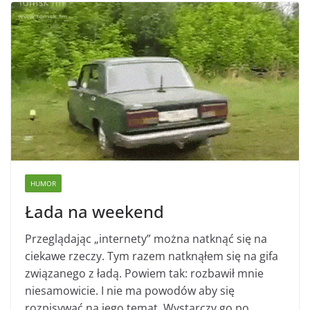
HUMOR
Łada na weekend
Przeglądając „internety” można natknąć się na
ciekawe rzeczy. Tym razem natknąłem się na gifa
związanego z ładą. Powiem tak: rozbawił mnie
niesamowicie. I nie ma powodów aby się
rozpisywać na jego temat. Wystarczy go po