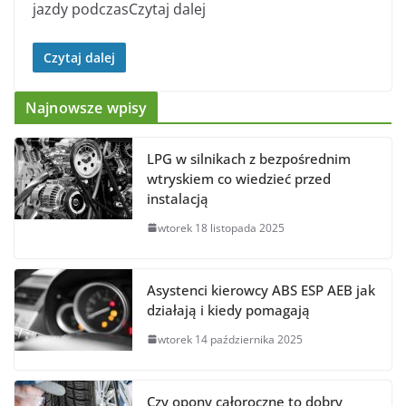
jazdy podczasCzytaj dalej
Czytaj dalej
Najnowsze wpisy
LPG w silnikach z bezpośrednim
wtryskiem co wiedzieć przed
instalacją
wtorek 18 listopada 2025
Asystenci kierowcy ABS ESP AEB jak
działają i kiedy pomagają
wtorek 14 października 2025
Czy opony całoroczne to dobry