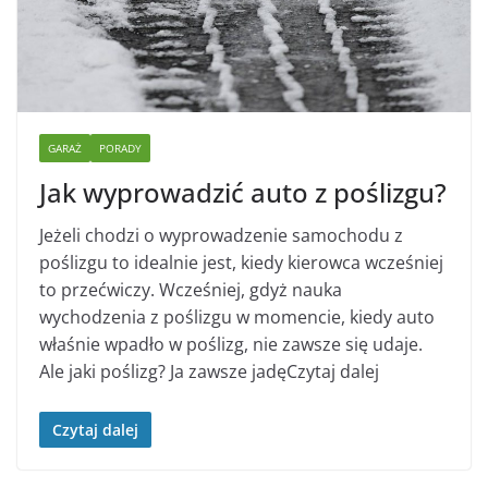
GARAŻ
PORADY
Jak wyprowadzić auto z poślizgu?
Jeżeli chodzi o wyprowadzenie samochodu z
poślizgu to idealnie jest, kiedy kierowca wcześniej
to przećwiczy. Wcześniej, gdyż nauka
wychodzenia z poślizgu w momencie, kiedy auto
właśnie wpadło w poślizg, nie zawsze się udaje.
Ale jaki poślizg? Ja zawsze jadęCzytaj dalej
Czytaj dalej