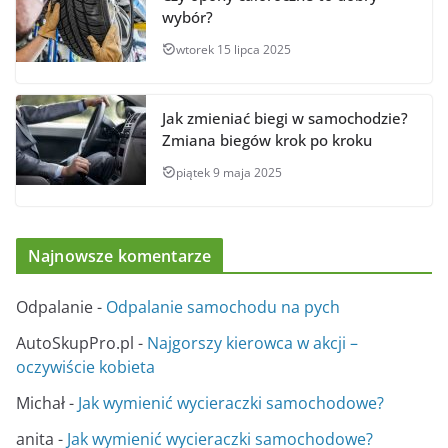
wybór?
wtorek 15 lipca 2025
Jak zmieniać biegi w samochodzie?
Zmiana biegów krok po kroku
piątek 9 maja 2025
Najnowsze komentarze
Odpalanie
-
Odpalanie samochodu na pych
AutoSkupPro.pl
-
Najgorszy kierowca w akcji –
oczywiście kobieta
Michał
-
Jak wymienić wycieraczki samochodowe?
anita
-
Jak wymienić wycieraczki samochodowe?