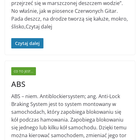
przejrzeć się w marszczonej deszczem wodzie”.
No właśnie, jak w piosence Czerwonych Gitar.
Pada deszcz, na drodze tworzą się kałuże, mokro,
ślisko,Czytaj dalej
Czytaj dalej
CO TO JEST...
ABS
ABS – niem. Antiblockiersystem; ang. Anti-Lock
Braking System jest to system montowany w
samochodach, który zapobiega blokowaniu się
kół podczas hamowania. Zapobiega blokowaniu
się jednego lub kilku kół samochodu. Dzięki temu
można kierować samochodem, zmieniać jego tor