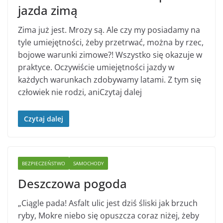
jazda zimą
Zima już jest. Mrozy są. Ale czy my posiadamy na
tyle umiejętności, żeby przetrwać, można by rzec,
bojowe warunki zimowe?! Wszystko się okazuje w
praktyce. Oczywiście umiejętności jazdy w
każdych warunkach zdobywamy latami. Z tym się
człowiek nie rodzi, aniCzytaj dalej
Czytaj dalej
BEZPIECZEŃSTWO
SAMOCHODY
Deszczowa pogoda
„Ciągle pada! Asfalt ulic jest dziś śliski jak brzuch
ryby, Mokre niebo się opuszcza coraz niżej, żeby