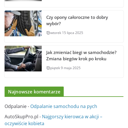
Czy opony całoroczne to dobry
wybór?
wtorek 15 lipca 2025
Jak zmieniać biegi w samochodzie?
Zmiana biegów krok po kroku
piątek 9 maja 2025
Najnowsze komentarze
Odpalanie
-
Odpalanie samochodu na pych
AutoSkupPro.pl
-
Najgorszy kierowca w akcji –
oczywiście kobieta