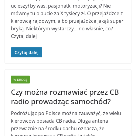
ucieszył by was, pasjonatki motoryzacji? Nie
mówmy tu o aucie za X tysięcy zł. O przejażdżce z
kierowcą rajdowym, albo przejażdżce jakąś super
bryką. Niektórym wystarczy… no właśnie, co?
Czytaj dalej
Czytaj dalej
W DROGĘ
Czy można rozmawiać przez CB
radio prowadząc samochód?
Podróżując po Polsce można zauważyć, że wielu
kierowców posiada CB radia. Długa antena
przeważnie na środku dachu oznacza, że