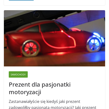
SAMOCHODY
Prezent dla pasjonatki
motoryzacji
Zastanawiałyście się kiedyś jaki prezent
zadowoliłby pasjonata motoryzacji? Jaki prezent