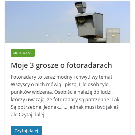
MOTOWIEŚCI
Moje 3 grosze o fotoradarach
Fotoradary to teraz modny i chwytliwy temat.
Wszyscy o nich mówią i piszą. I ile osób tyle
punktów widzenia. Osobiście należę do ludzi,
którzy uważają, że fotoradary są potrzebne. Tak.
Są potrzebne. Jednak… … jednak musi być jakieś
ale.Czytaj dalej
Czytaj dalej