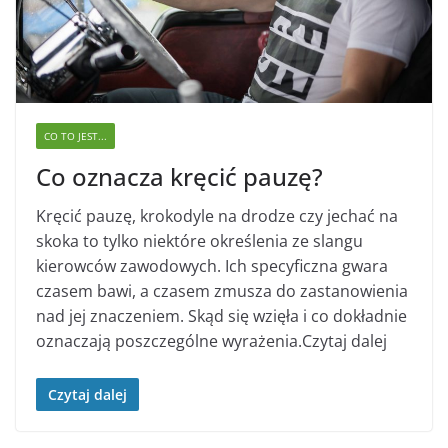
CO TO JEST...
Co oznacza kręcić pauzę?
Kręcić pauzę, krokodyle na drodze czy jechać na
skoka to tylko niektóre określenia ze slangu
kierowców zawodowych. Ich specyficzna gwara
czasem bawi, a czasem zmusza do zastanowienia
nad jej znaczeniem. Skąd się wzięła i co dokładnie
oznaczają poszczególne wyrażenia.Czytaj dalej
Czytaj dalej