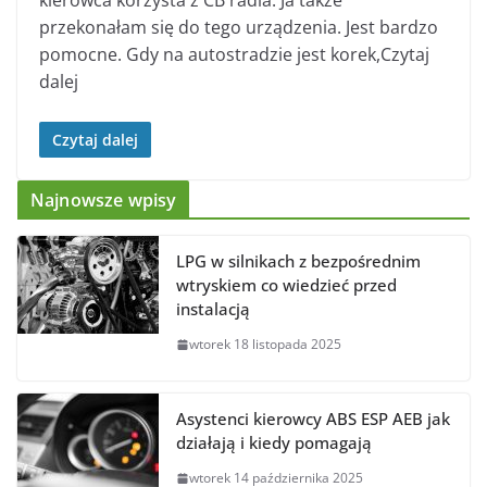
kierowca korzysta z CB radia. Ja także
przekonałam się do tego urządzenia. Jest bardzo
pomocne. Gdy na autostradzie jest korek,Czytaj
dalej
Czytaj dalej
Najnowsze wpisy
LPG w silnikach z bezpośrednim
wtryskiem co wiedzieć przed
instalacją
wtorek 18 listopada 2025
Asystenci kierowcy ABS ESP AEB jak
działają i kiedy pomagają
wtorek 14 października 2025