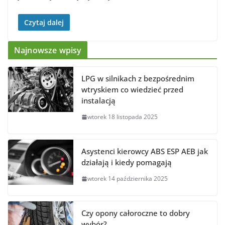
Czytaj dalej
Najnowsze wpisy
LPG w silnikach z bezpośrednim
wtryskiem co wiedzieć przed
instalacją
wtorek 18 listopada 2025
Asystenci kierowcy ABS ESP AEB jak
działają i kiedy pomagają
wtorek 14 października 2025
Czy opony całoroczne to dobry
wybór?