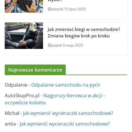
wtorek 15 lipca 2025
Jak zmieniać biegi w samochodzie?
Zmiana biegów krok po kroku
piątek 9 maja 2025
Najnowsze komentarze
Odpalanie
-
Odpalanie samochodu na pych
AutoSkupPro.pl
-
Najgorszy kierowca w akcji –
oczywiście kobieta
Michał
-
Jak wymienić wycieraczki samochodowe?
anita
-
Jak wymienić wycieraczki samochodowe?