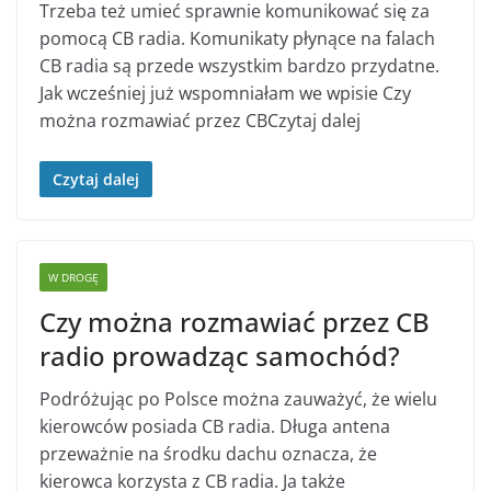
Trzeba też umieć sprawnie komunikować się za
pomocą CB radia. Komunikaty płynące na falach
CB radia są przede wszystkim bardzo przydatne.
Jak wcześniej już wspomniałam we wpisie Czy
można rozmawiać przez CBCzytaj dalej
Czytaj dalej
W DROGĘ
Czy można rozmawiać przez CB
radio prowadząc samochód?
Podróżując po Polsce można zauważyć, że wielu
kierowców posiada CB radia. Długa antena
przeważnie na środku dachu oznacza, że
kierowca korzysta z CB radia. Ja także