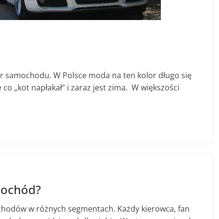
lor samochodu. W Polsce moda na ten kolor długo się
e co „kot napłakał” i zaraz jest zima. W większości
mochód?
hodów w różnych segmentach. Każdy kierowca, fan