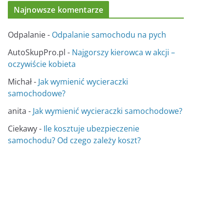
Najnowsze komentarze
Odpalanie
-
Odpalanie samochodu na pych
AutoSkupPro.pl
-
Najgorszy kierowca w akcji –
oczywiście kobieta
Michał
-
Jak wymienić wycieraczki
samochodowe?
anita
-
Jak wymienić wycieraczki samochodowe?
Ciekawy
-
Ile kosztuje ubezpieczenie
samochodu? Od czego zależy koszt?