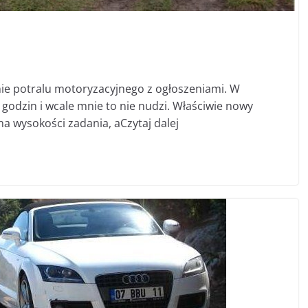
danie potralu motoryzacyjnego z ogłoszeniami. W
odzin i wcale mnie to nie nudzi. Właściwie nowy
a wysokości zadania, aCzytaj dalej