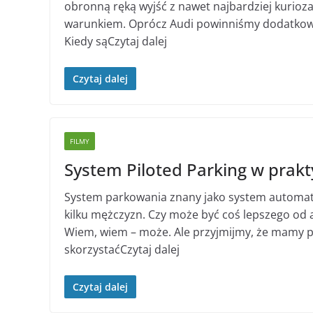
obronną ręką wyjść z nawet najbardziej kurioz
warunkiem. Oprócz Audi powinniśmy dodatkow
Kiedy sąCzytaj dalej
Czytaj dalej
FILMY
System Piloted Parking w prakt
System parkowania znany jako system automaty
kilku mężczyzn. Czy może być coś lepszego od
Wiem, wiem – może. Ale przyjmijmy, że mamy 
skorzystaćCzytaj dalej
Czytaj dalej