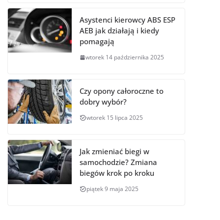
Asystenci kierowcy ABS ESP
AEB jak działają i kiedy
pomagają
wtorek 14 października 2025
Czy opony całoroczne to
dobry wybór?
wtorek 15 lipca 2025
Jak zmieniać biegi w
samochodzie? Zmiana
biegów krok po kroku
piątek 9 maja 2025