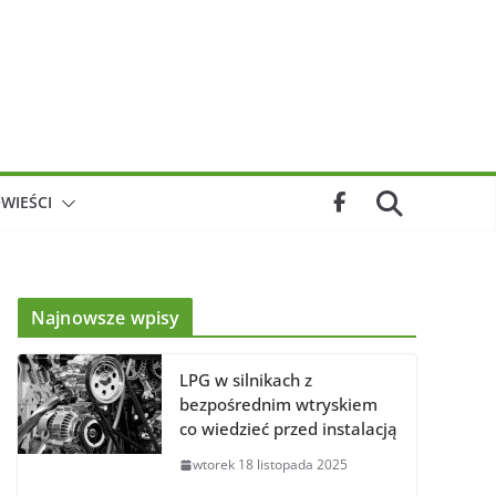
WIEŚCI
Najnowsze wpisy
LPG w silnikach z
bezpośrednim wtryskiem
co wiedzieć przed instalacją
wtorek 18 listopada 2025