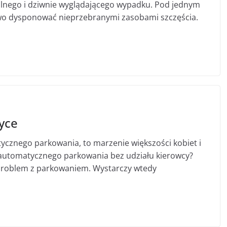
alnego i dziwnie wyglądającego wypadku. Pod jednym
o dysponować nieprzebranymi zasobami szczęścia.
yce
cznego parkowania, to marzenie większości kobiet i
 automatycznego parkowania bez udziału kierowcy?
problem z parkowaniem. Wystarczy wtedy