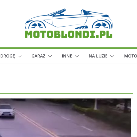
 DROGĘ
GARAŻ
INNE
NA LUZIE
MOTO