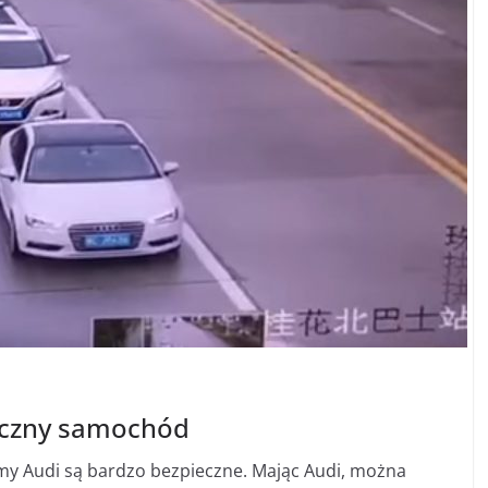
ieczny samochód
my Audi są bardzo bezpieczne. Mając Audi, można