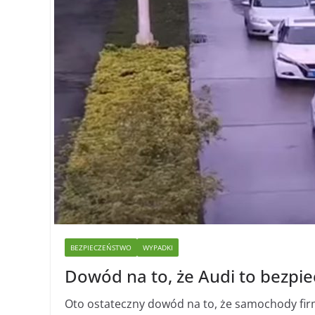
BEZPIECZEŃSTWO
WYPADKI
Dowód na to, że Audi to bezp
Oto ostateczny dowód na to, że samochody fir