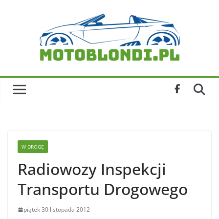
Skip
to
content
W DROGĘ
Radiowozy Inspekcji
Transportu Drogowego
piątek 30 listopada 2012