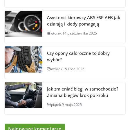
Asystenci kierowcy ABS ESP AEB jak
działają i kiedy pomagają
wtorek 14 października 2025
Czy opony całoroczne to dobry
wybór?
wtorek 15 lipca 2025
Jak zmieniać biegi w samochodzie?
Zmiana biegów krok po kroku
piątek 9 maja 2025
Najnowsze komentarze