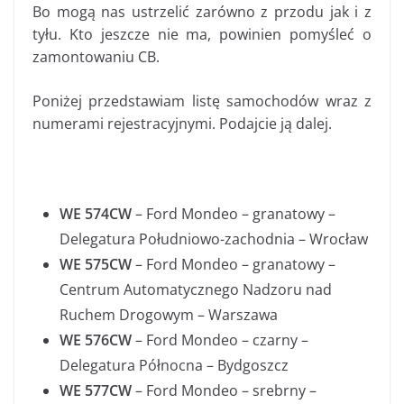
Bo mogą nas ustrzelić zarówno z przodu jak i z
tyłu. Kto jeszcze nie ma, powinien pomyśleć o
zamontowaniu CB.
Poniżej przedstawiam listę samochodów wraz z
numerami rejestracyjnymi. Podajcie ją dalej.
WE 574CW
– Ford Mondeo – granatowy –
Delegatura Południowo-zachodnia – Wrocław
WE 575CW
– Ford Mondeo – granatowy –
Centrum Automatycznego Nadzoru nad
Ruchem Drogowym – Warszawa
WE 576CW
– Ford Mondeo – czarny –
Delegatura Północna – Bydgoszcz
WE 577CW
– Ford Mondeo – srebrny –