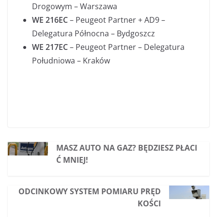
Drogowym – Warszawa
WE 216EC
– Peugeot Partner + AD9 –
Delegatura Północna – Bydgoszcz
WE 217EC
– Peugeot Partner – Delegatura
Południowa – Kraków
MASZ AUTO NA GAZ? BĘDZIESZ PŁACI
Ć MNIEJ!
ODCINKOWY SYSTEM POMIARU PRĘD
KOŚCI