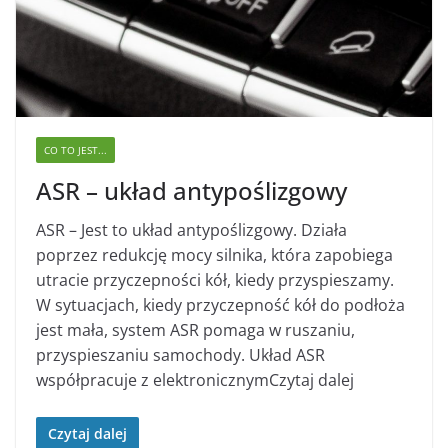
CO TO JEST...
ASR – układ antypoślizgowy
ASR – Jest to układ antypoślizgowy. Działa
poprzez redukcję mocy silnika, która zapobiega
utracie przyczepności kół, kiedy przyspieszamy.
W sytuacjach, kiedy przyczepność kół do podłoża
jest mała, system ASR pomaga w ruszaniu,
przyspieszaniu samochody. Układ ASR
współpracuje z elektronicznymCzytaj dalej
Czytaj dalej