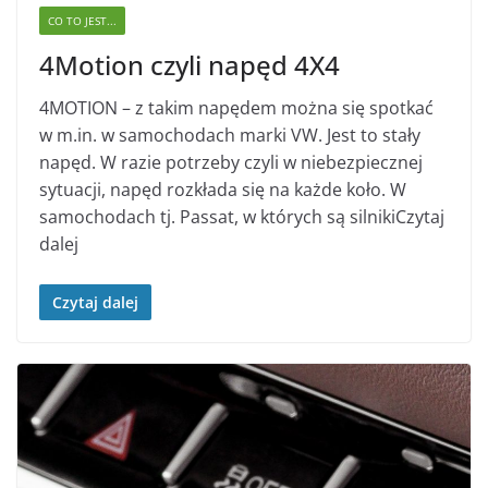
CO TO JEST...
4Motion czyli napęd 4X4
4MOTION – z takim napędem można się spotkać
w m.in. w samochodach marki VW. Jest to stały
napęd. W razie potrzeby czyli w niebezpiecznej
sytuacji, napęd rozkłada się na każde koło. W
samochodach tj. Passat, w których są silnikiCzytaj
dalej
Czytaj dalej