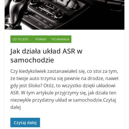
CO TO JEST...
PORADY
TECHNIKALIA
Jak działa układ ASR w
samochodzie
Czy kiedykolwiek zastanawiałeś się, co stoi za tym,
że twoje auto trzyma się pewnie na drodze, nawet
gdy jest ślisko? Otóż, to wszystko dzięki układowi
ASR. W tym artykule przyjrzymy się, jak działa ten
niezwykle przydatny układ w samochodzie.Czytaj
dalej
Czytaj dalej