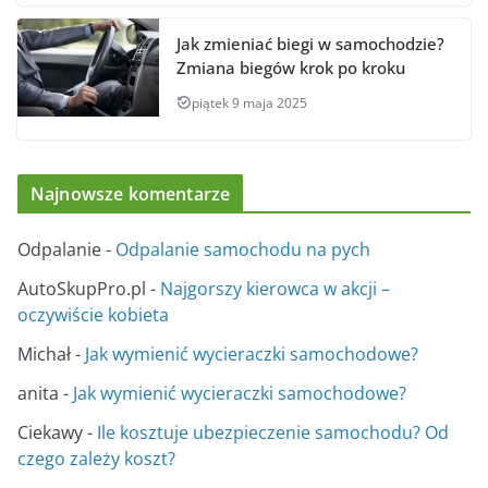
Jak zmieniać biegi w samochodzie?
Zmiana biegów krok po kroku
piątek 9 maja 2025
Najnowsze komentarze
Odpalanie
-
Odpalanie samochodu na pych
AutoSkupPro.pl
-
Najgorszy kierowca w akcji –
oczywiście kobieta
Michał
-
Jak wymienić wycieraczki samochodowe?
anita
-
Jak wymienić wycieraczki samochodowe?
Ciekawy
-
Ile kosztuje ubezpieczenie samochodu? Od
czego zależy koszt?