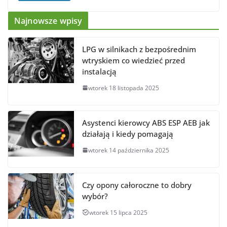
Najnowsze wpisy
LPG w silnikach z bezpośrednim
wtryskiem co wiedzieć przed
instalacją
wtorek 18 listopada 2025
Asystenci kierowcy ABS ESP AEB jak
działają i kiedy pomagają
wtorek 14 października 2025
Czy opony całoroczne to dobry
wybór?
wtorek 15 lipca 2025