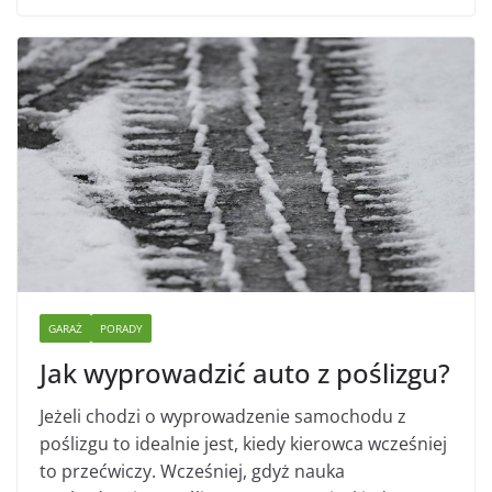
GARAŻ
PORADY
Jak wyprowadzić auto z poślizgu?
Jeżeli chodzi o wyprowadzenie samochodu z
poślizgu to idealnie jest, kiedy kierowca wcześniej
to przećwiczy. Wcześniej, gdyż nauka