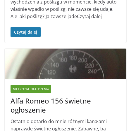
wychodzenia z poślizgu w momencie, kiedy auto
właśnie wpadło w poślizg, nie zawsze się udaje.
Ale jaki poślizg? Ja zawsze jadęCzytaj dalej
Czytaj dalej
NIETYPOWE OGŁOSZENIA
Alfa Romeo 156 świetne
ogłoszenie
Ostatnio dotarło do mnie różnymi kanałami
naprawdę świetne ogłoszenie. Zabawne, ba –